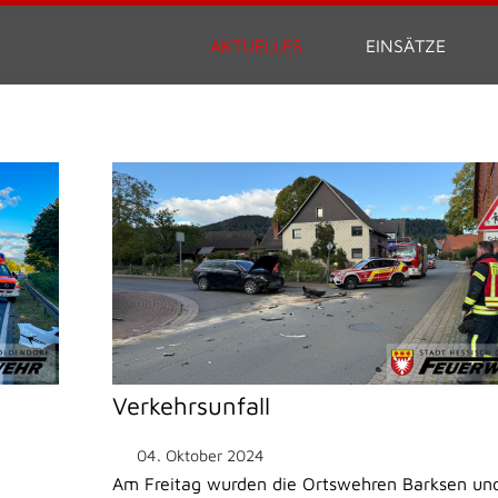
AKTUELLES
EINSÄTZE
Verkehrsunfall
04. Oktober 2024
Am Freitag wurden die Ortswehren Barksen un