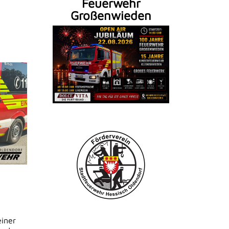
Feuerwehr
Großenwieden
iner