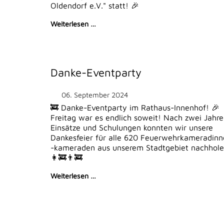
Oldendorf e.V." statt! 🎉
Weiterlesen …
Danke-Eventparty
06. September 2024
🚒 Danke-Eventparty im Rathaus-Innenhof! 
Freitag war es endlich soweit! Nach zwei Jahre
Einsätze und Schulungen konnten wir unsere
Dankesfeier für alle 620 Feuerwehrkameradin
-kameraden aus unserem Stadtgebiet nachhole
👩‍🚒👨‍🚒
Weiterlesen …