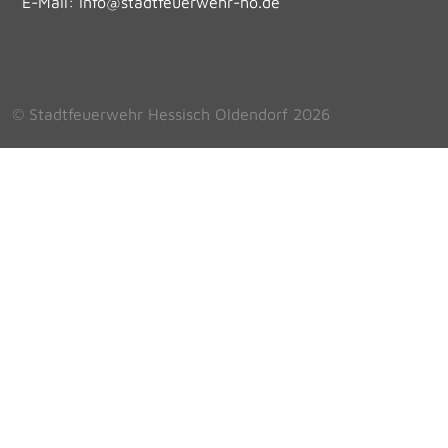
E-Mail:
info@stadtfeuerwehr-ho.de
© Stadtfeuerwehr Hessisch Oldendorf 2026