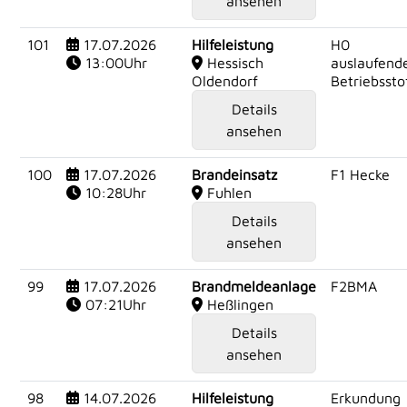
ansehen
101
17.07.2026
Hilfeleistung
H0
13:00Uhr
Hessisch
auslaufend
Oldendorf
Betriebssto
Details
ansehen
100
17.07.2026
Brandeinsatz
F1 Hecke
10:28Uhr
Fuhlen
Details
ansehen
99
17.07.2026
Brandmeldeanlage
F2BMA
07:21Uhr
Heßlingen
Details
ansehen
98
14.07.2026
Hilfeleistung
Erkundung