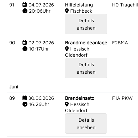
91
04.07.2026
Hilfeleistung
H0 Tragehil
20:06Uhr
Fischbeck
Details
ansehen
90
02.07.2026
Brandmeldeanlage
F2BMA
10:17Uhr
Hessisch
Oldendorf
Details
ansehen
Juni
89
30.06.2026
Brandeinsatz
F1A PKW
16:26Uhr
Hessisch
Oldendorf
Details
ansehen