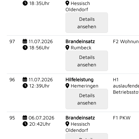
18:35Uhr
Hessisch
Oldendorf
Details
ansehen
97
11.07.2026
Brandeinsatz
F2 Wohnun
18:56Uhr
Rumbeck
Details
ansehen
96
11.07.2026
Hilfeleistung
H1
12:39Uhr
Hemeringen
auslaufend
Betriebssto
Details
ansehen
95
06.07.2026
Brandeinsatz
F1 PKW
20:42Uhr
Hessisch
Oldendorf