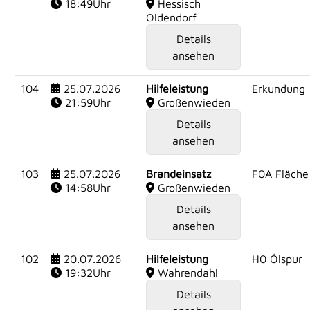
18:49Uhr
Hessisch
Oldendorf
Details
ansehen
104
25.07.2026
Hilfeleistung
Erkundung
21:59Uhr
Großenwieden
Details
ansehen
103
25.07.2026
Brandeinsatz
F0A Fläche
14:58Uhr
Großenwieden
Details
ansehen
102
20.07.2026
Hilfeleistung
H0 Ölspur
19:32Uhr
Wahrendahl
Details