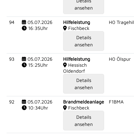
Details
ansehen
94
05.07.2026
Hilfeleistung
H0 Tragehil
16:35Uhr
Fischbeck
Details
ansehen
93
05.07.2026
Hilfeleistung
H0 Ölspur
15:25Uhr
Hessisch
Oldendorf
Details
ansehen
92
05.07.2026
Brandmeldeanlage
F1BMA
10:34Uhr
Fischbeck
Details
ansehen