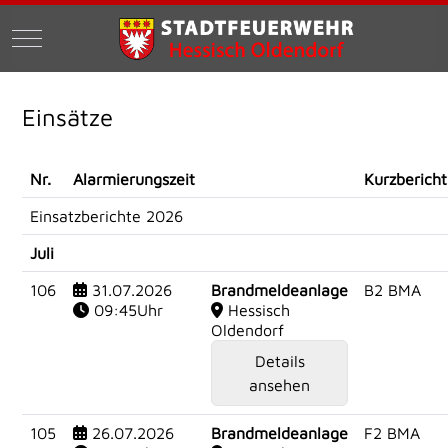
Mobile Menu Toggle
Einsätze
Nr.
Alarmierungszeit
Kurzbericht
Einsatzberichte 2026
Juli
106
31.07.2026
Brandmeldeanlage
B2 BMA
09:45Uhr
Hessisch
Oldendorf
Details
ansehen
105
26.07.2026
Brandmeldeanlage
F2 BMA