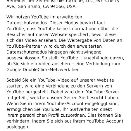
Betreiber der Seiten ist die YouTube, LLC, 901 Cherry
Ave., San Bruno, CA 94066, USA.
Wir nutzen YouTube im erweiterten
Datenschutzmodus. Dieser Modus bewirkt laut
YouTube, dass YouTube keine Informationen über die
Besucher auf dieser Website speichert, bevor diese
sich das Video ansehen. Die Weitergabe von Daten an
YouTube-Partner wird durch den erweiterten
Datenschutzmodus hingegen nicht zwingend
ausgeschlossen. So stellt YouTube – unabhängig davon,
ob Sie sich ein Video ansehen – eine Verbindung zum
Google DoubleClick-Netzwerk her.
Sobald Sie ein YouTube-Video auf unserer Website
starten, wird eine Verbindung zu den Servern von
YouTube hergestellt. Dabei wird dem YouTube-Server
mitgeteilt, welche unserer Seiten Sie besucht haben.
Wenn Sie in Ihrem YouTube-Account eingeloggt sind,
ermöglichen Sie YouTube, Ihr Surfverhalten direkt
Ihrem persönlichen Profil zuzuordnen. Dies können Sie
verhindern, indem Sie sich aus Ihrem YouTube-Account
ausloggen.