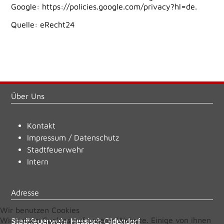
Google:
https://policies.google.com/privacy?hl=de
.
Quelle:
eRecht24
Über Uns
Kontakt
Impressum
/
Datenschutz
Stadtfeuerwehr
Intern
Adresse
Wir benutzen Cookies
Wir nutzen Cookies auf unserer Website. Einige von ihnen
Stadtfeuerwehr Hessisch Oldendorf