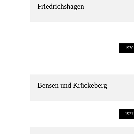
Friedrichshagen
1930
Bensen
und
Krückeberg
1927