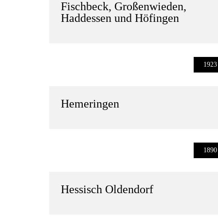
Fischbeck
,
Großenwieden
,
Haddessen
und
Höfingen
1923
Hemeringen
1890
Hessisch Oldendorf