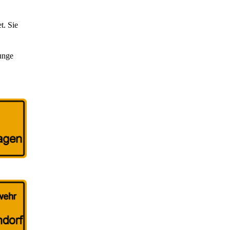
t. Sie
unge