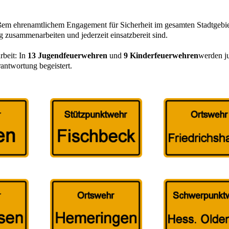
ßem ehrenamtlichem Engagement für Sicherheit im gesamten Stadtgebie
ng zusammenarbeiten und jederzeit einsatzbereit sind.
rbeit: In
13 Jugendfeuerwehren
und
9 Kinderfeuerwehren
werden j
antwortung begeistert.