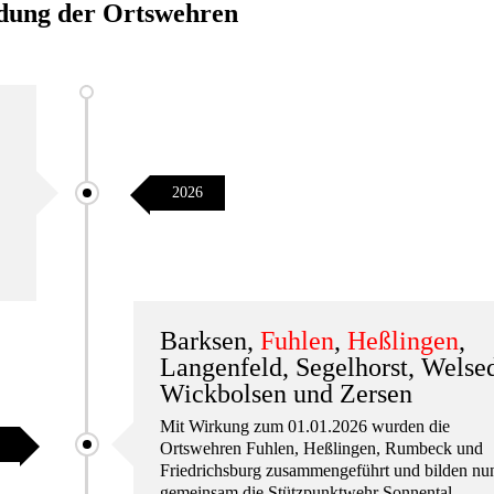
ung der Ortswehren
2026
Barksen
,
Fuhlen
,
Heßlingen
,
Langenfeld
,
Segelhorst
,
Welse
Wickbolsen
und
Zersen
Mit Wirkung zum 01.01.2026 wurden die
Ortswehren Fuhlen, Heßlingen, Rumbeck und
Friedrichsburg zusammengeführt und bilden nu
gemeinsam die Stützpunktwehr Sonnental.