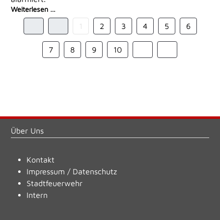
Weiterlesen …
1
2
3
4
5
6
7
8
9
10
Über Uns
Kontakt
Impressum
/
Datenschutz
Stadtfeuerwehr
Intern