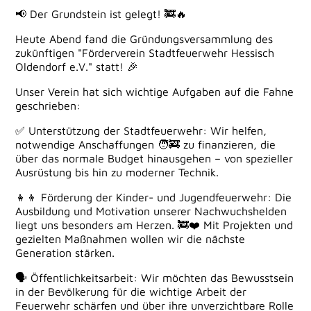
📢 Der Grundstein ist gelegt! 🚒🔥
Heute Abend fand die Gründungsversammlung des
zukünftigen "Förderverein Stadtfeuerwehr Hessisch
Oldendorf e.V." statt! 🎉
Unser Verein hat sich wichtige Aufgaben auf die Fahne
geschrieben:
✅ Unterstützung der Stadtfeuerwehr: Wir helfen,
notwendige Anschaffungen 🧑‍🚒 zu finanzieren, die
über das normale Budget hinausgehen – von spezieller
Ausrüstung bis hin zu moderner Technik.
👧👦 Förderung der Kinder- und Jugendfeuerwehr: Die
Ausbildung und Motivation unserer Nachwuchshelden
liegt uns besonders am Herzen. 🚒❤️ Mit Projekten und
gezielten Maßnahmen wollen wir die nächste
Generation stärken.
🗣 Öffentlichkeitsarbeit: Wir möchten das Bewusstsein
in der Bevölkerung für die wichtige Arbeit der
Feuerwehr schärfen und über ihre unverzichtbare Rolle