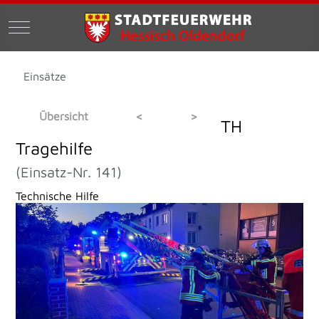
Mobile Menu Toggle
Einsätze
Übersicht
<
>
TH
Tragehilfe
(Einsatz-Nr. 141)
Technische Hilfe