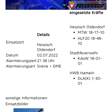
eingesetzte Kräfte
Hessisch Oldendorf
MTW 18-17-10
Details
HLF20 18-48-
Einsatzort
10
Hessisch
Oldendorf
Stadtfeuerwehr
Datum
02.07.2022
KdoW 18-01-
Alarmierungszeit
21:38 Uhr
01
Alarmierungsart
Sirene + DME
HWB Hameln
DLA(K) 1-30-
01
sonstige Informationen
Einsatzbilder