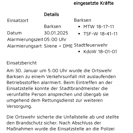
eingesetzte Kräfte
Details
Barksen
Einsatzort
Barksen
MTW 18-17-11
Datum
30.01.2025
TSF-W 18-41-11
Alarmierungszeit
05:00 Uhr
Stadtfeuerwehr
Alarmierungsart
Sirene + DME
KdoW 18-01-01
Einsatzbericht
Am 30. Januar um 5:00 Uhr wurde die Ortswehr
Barksen zu einem Verkehrsunfall mit auslaufenden
Betriebsstoffen alarmiert. Beim Eintreffen an der
Einsatzstelle konnte der Stadtbrandmeister die
verunfallte Person ansprechen und übergab sie
umgehend dem Rettungsdienst zur weiteren
Versorgung.
Die Ortswehr sicherte die Unfallstelle ab und stellte
den Brandschutz sicher. Nach Abschluss der
Maßnahmen wurde die Einsatzstelle an die Polizei