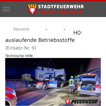
Mobile Menu Toggle
Übersicht
<
>
H0:
auslaufende Betriebsstoffe
(Einsatz-Nr. 9)
Technische Hilfe