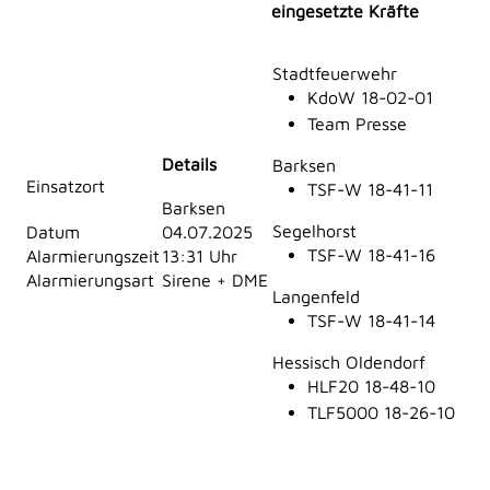
eingesetzte Kräfte
Stadtfeuerwehr
KdoW 18-02-01
Team Presse
Details
Barksen
Einsatzort
TSF-W 18-41-11
Barksen
Segelhorst
Datum
04.07.2025
TSF-W 18-41-16
Alarmierungszeit
13:31 Uhr
Alarmierungsart
Sirene + DME
Langenfeld
TSF-W 18-41-14
Hessisch Oldendorf
HLF20 18-48-10
TLF5000 18-26-10