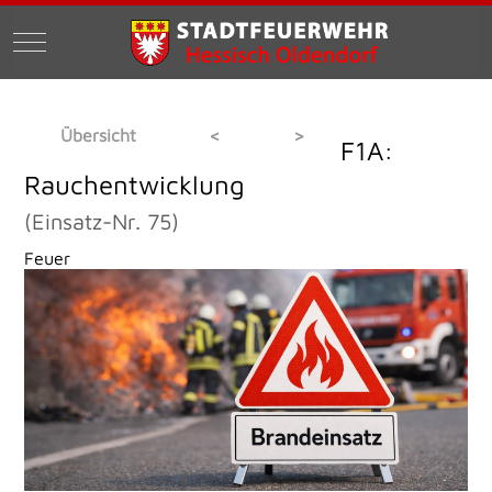
Mobile Menu Toggle
Übersicht
<
>
F1A:
Rauchentwicklung
(Einsatz-Nr. 75)
Feuer