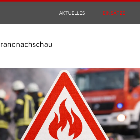
AKTUELLES
EINSÄTZE
Brandnachschau