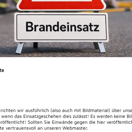
te
erichten wir ausführlich (also auch mit Bildmaterial) über uns
 wenn das Einsatzgeschehen dies zulässt! Es werden keine Bi
öffentlicht! Sollten Sie Einwände gegen die hier veröffentli
tte vertrauensvoll an unseren Webmaster.