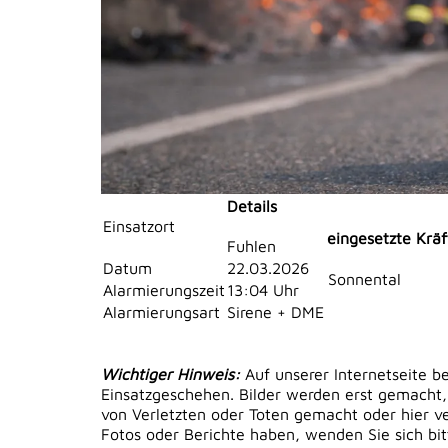
Details
Einsatzort
eingesetzte Kräf
Fuhlen
Datum
22.03.2026
Sonnental
Alarmierungszeit
13:04 Uhr
Alarmierungsart
Sirene + DME
Wichtiger Hinweis:
Auf unserer Internetseite b
Einsatzgeschehen. Bilder werden erst gemacht,
von Verletzten oder Toten gemacht oder hier ver
Fotos oder Berichte haben, wenden Sie sich bi