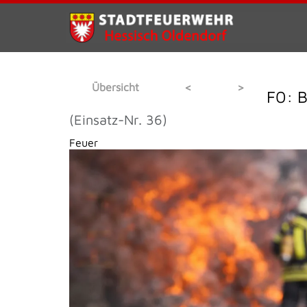
Übersicht
<
>
F0: 
(Einsatz-Nr. 36)
Feuer