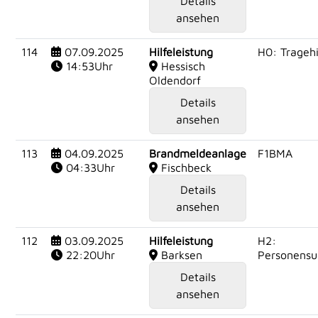
Details
ansehen
114
07.09.2025
Hilfeleistung
H0: Tragehi
14:53Uhr
Hessisch
Oldendorf
Details
ansehen
113
04.09.2025
Brandmeldeanlage
F1BMA
04:33Uhr
Fischbeck
Details
ansehen
112
03.09.2025
Hilfeleistung
H2:
22:20Uhr
Barksen
Personensu
Details
ansehen