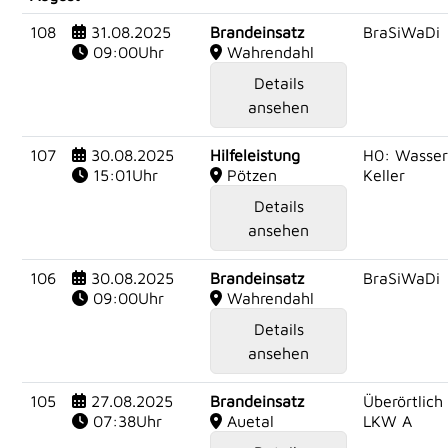
108
31.08.2025
Brandeinsatz
BraSiWaDi
09:00Uhr
Wahrendahl
Details
ansehen
107
30.08.2025
Hilfeleistung
H0: Wasser
15:01Uhr
Pötzen
Keller
Details
ansehen
106
30.08.2025
Brandeinsatz
BraSiWaDi
09:00Uhr
Wahrendahl
Details
ansehen
105
27.08.2025
Brandeinsatz
Überörtlich
07:38Uhr
Auetal
LKW A