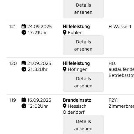
Details
ansehen
121
24.09.2025
Hilfeleistung
H Wasser1
17:21Uhr
Fuhlen
Details
ansehen
120
21.09.2025
Hilfeleistung
H0:
21:32Uhr
Höfingen
auslaufend
Betriebssto
Details
ansehen
119
16.09.2025
Brandeinsatz
F2Y:
12:02Uhr
Hessisch
Zimmerbra
Oldendorf
Details
ansehen