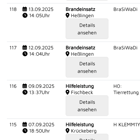
118
13.09.2025
Brandeinsatz
BraSiWaDi
14:05Uhr
Heßlingen
Details
ansehen
117
12.09.2025
Brandeinsatz
BraSiWaDi
14:04Uhr
Heßlingen
Details
ansehen
116
09.09.2025
Hilfeleistung
H0:
13:37Uhr
Fischbeck
Tierrettung
Details
ansehen
115
07.09.2025
Hilfeleistung
H KLEMM1
18:50Uhr
Krückeberg