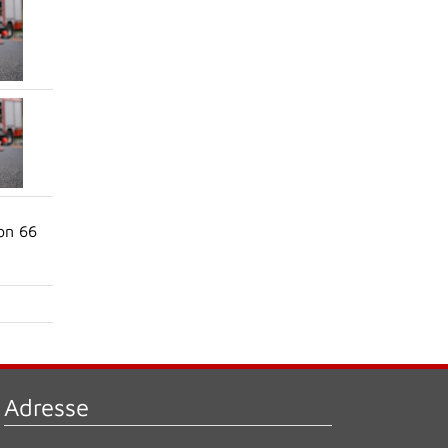
on 66
Adresse