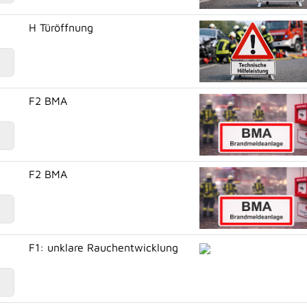
H Türöffnung
F2 BMA
F2 BMA
F1: unklare Rauchentwicklung