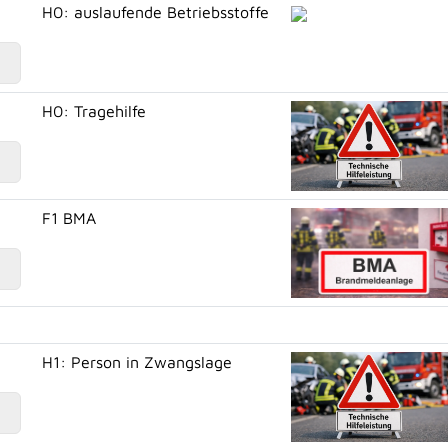
H0: auslaufende Betriebsstoffe
H0: Tragehilfe
F1 BMA
H1: Person in Zwangslage