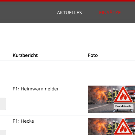
AKTUELLES
EINSÄTZE
Kurzbericht
Foto
F1: Heimwarnmelder
F1: Hecke