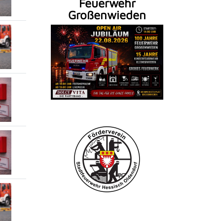
Feuerwehr
Großenwieden