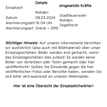
Details
eingesetzte Kräfte
Einsatzort
Rohden
Stadtfeuerwehr
Datum
08.03.2024
Rohden
Alarmierungszeit
16:04 Uhr
Segelhorst
Alarmierungsart
Sirene + DME
Wichtiger Hinweis:
Auf unserer Internetseite berichten
wir ausführlich (also auch mit Bildmaterial) über unser
Einsatzgeschehen. Bilder werden erst gemacht, wenn
das Einsatzgeschehen dies zulässt! Es werden keine
Bilder von Verletzten oder Toten gemacht oder hier
veröffentlicht! Sollten Sie Einwände gegen die hier
veröffentlichen Fotos oder Berichte haben, wenden Sie
sich bitte vertrauensvoll an unseren Webmaster.
Hier ist eine Übersicht der Einsatzstichwörter!