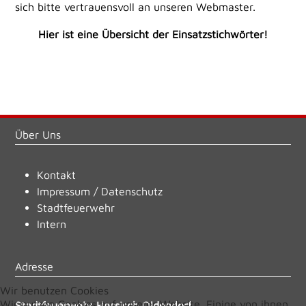
sich bitte vertrauensvoll an unseren Webmaster.
Hier ist eine Übersicht der Einsatzstichwörter!
Über Uns
Kontakt
Impressum
/
Datenschutz
Stadtfeuerwehr
Intern
Adresse
Wir benutzen Cookies
Wir nutzen Cookies auf unserer Website. Einige von ihnen
Stadtfeuerwehr Hessisch Oldendorf