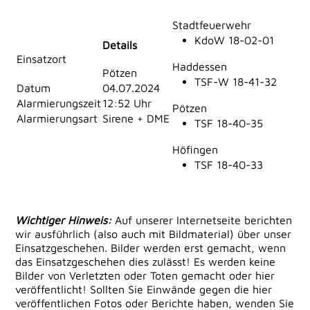
Stadtfeuerwehr
KdoW 18-02-01
Details
Einsatzort
Haddessen
Pötzen
TSF-W 18-41-32
Datum
04.07.2024
Alarmierungszeit
12:52 Uhr
Pötzen
Alarmierungsart
Sirene + DME
TSF 18-40-35
Höfingen
TSF 18-40-33
Wichtiger Hinweis:
Auf unserer Internetseite berichten
wir ausführlich (also auch mit Bildmaterial) über unser
Einsatzgeschehen. Bilder werden erst gemacht, wenn
das Einsatzgeschehen dies zulässt! Es werden keine
Bilder von Verletzten oder Toten gemacht oder hier
veröffentlicht! Sollten Sie Einwände gegen die hier
veröffentlichen Fotos oder Berichte haben, wenden Sie