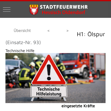
Mobile Menu Toggle
Übersicht
<
>
H1: Ölspur
(Einsatz-Nr. 93)
Technische Hilfe
eingesetzte Kräfte