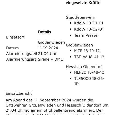
eingesetzte Kräfte
Stadtfeuerwehr
KdoW 18-01-01
KdoW 18-02-01
Details
Team Presse
Einsatzort
Großenwieden
Großenwieden
Datum
11.09.2024
MZF 18-19-12
Alarmierungszeit
21:04 Uhr
TSF-W 18-41-12
Alarmierungsart
Sirene + DME
Hessisch Oldendorf
HLF20 18-48-10
TLF5000 18-26-
10
Einsatzbericht
Am Abend des 11. September 2024 wurden die
Ortswehren Großenwieden und Hessisch Oldendorf um
21:04 Uhr zu einem Strohballenbrand alarmiert. Der