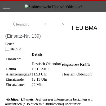
Mobile Menu Toggle
Übersicht
<
>
FEU BMA
(Einsatz-Nr. 139)
Feuer
Details
Einsatzort
Hessisch Oldendorf
eingesetzte Kräfte
Datum
19.11.2019
Alarmierungszeit
11:53 Uhr
Hessisch Oldendorf
Einsatzende
12:15 Uhr
Einsatzdauer
22 Min.
Wichtiger Hinweis:
Auf unserer Internetseite berichten wir
ausführlich (also auch mit Bildmaterial) über unser