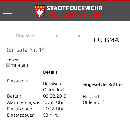
Mobile Menu Toggle
Übersicht
<
>
FEU BMA
(Einsatz-Nr. 14)
Feuer
Details
Einsatzort
Hessisch
eingesetzte Kräfte
Oldendorf
Datum
09.02.2019
Hessisch
Alarmierungszeit
13:55 Uhr
Oldendorf
Einsatzende
14:48 Uhr
Einsatzdauer
53 Min.