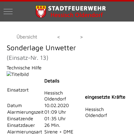
Mobile Menu Toggle
Übersicht
<
>
Sonderlage Unwetter
(Einsatz-Nr. 13)
Technische Hilfe
Details
Einsatzort
Hessisch
eingesetzte Kräfte
Oldendorf
Datum
10.02.2020
Hessisch
Alarmierungszeit
01:09 Uhr
Oldendorf
Einsatzende
01:35 Uhr
Einsatzdauer
26 Min.
Alarmierungsart
Sirene + DME