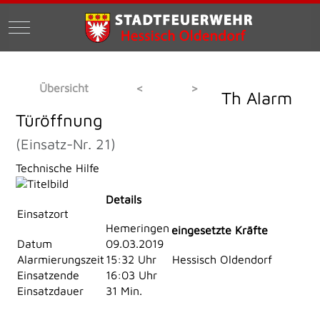
Mobile Menu Toggle
Übersicht
<
>
Th Alarm
Türöffnung
(Einsatz-Nr. 21)
Technische Hilfe
Details
Einsatzort
Hemeringen
eingesetzte Kräfte
Datum
09.03.2019
Alarmierungszeit
15:32 Uhr
Hessisch Oldendorf
Einsatzende
16:03 Uhr
Einsatzdauer
31 Min.