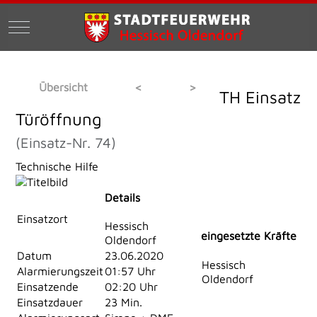
Mobile Menu Toggle
Übersicht
<
>
TH Einsatz
Türöffnung
(Einsatz-Nr. 74)
Technische Hilfe
Details
Einsatzort
Hessisch
eingesetzte Kräfte
Oldendorf
Datum
23.06.2020
Hessisch
Alarmierungszeit
01:57 Uhr
Oldendorf
Einsatzende
02:20 Uhr
Einsatzdauer
23 Min.