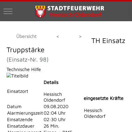
Mobile Menu Toggle
Übersicht
<
>
TH Einsatz
Truppstärke
(Einsatz-Nr. 98)
Technische Hilfe
Details
Einsatzort
Hessisch
eingesetzte Kräfte
Oldendorf
Datum
09.08.2020
Hessisch
Alarmierungszeit
02:04 Uhr
Oldendorf
Einsatzende
02:30 Uhr
Einsatzdauer
26 Min.