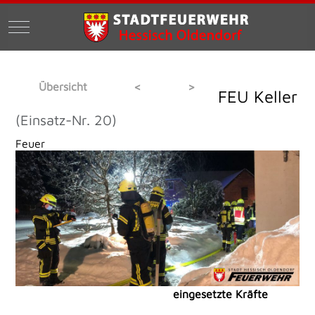
Mobile Menu Toggle
Übersicht
<
>
FEU Keller
(Einsatz-Nr. 20)
Feuer
eingesetzte Kräfte