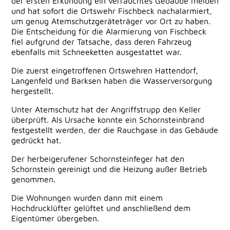
der ersten Erkundung ein verrauchtes Gebäude melden
und hat sofort die Ortswehr Fischbeck nachalarmiert,
um genug Atemschutzgeräteträger vor Ort zu haben.
Die Entscheidung für die Alarmierung von Fischbeck
fiel aufgrund der Tatsache, dass deren Fahrzeug
ebenfalls mit Schneeketten ausgestattet war.
Die zuerst eingetroffenen Ortswehren Hattendorf,
Langenfeld und Barksen haben die Wasserversorgung
hergestellt.
Unter Atemschutz hat der Angriffstrupp den Keller
überprüft. Als Ursache konnte ein Schornsteinbrand
festgestellt werden, der die Rauchgase in das Gebäude
gedrückt hat.
Der herbeigerufener Schornsteinfeger hat den
Schornstein gereinigt und die Heizung außer Betrieb
genommen.
Die Wohnungen wurden dann mit einem
Hochdrucklüfter gelüftet und anschließend dem
Eigentümer übergeben.