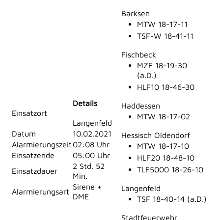
Barksen
MTW 18-17-11
TSF-W 18-41-11
Fischbeck
MZF 18-19-30
(a.D.)
HLF10 18-46-30
Details
Haddessen
Einsatzort
MTW 18-17-02
Langenfeld
Datum
10.02.2021
Hessisch Oldendorf
Alarmierungszeit
02:08 Uhr
MTW 18-17-10
Einsatzende
05:00 Uhr
HLF20 18-48-10
2 Std. 52
TLF5000 18-26-10
Einsatzdauer
Min.
Sirene +
Langenfeld
Alarmierungsart
DME
TSF 18-40-14 (a.D.)
Stadtfeuerwehr