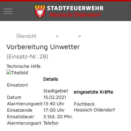
Mobile Menu Toggle
Übersicht
<
>
Vorbereitung Unwetter
(Einsatz-Nr. 28)
Technische Hilfe
Details
Einsatzort
Stadtgebiet
eingesetzte Kräfte
Datum
15.02.2021
Alarmierungszeit
13:40 Uhr
Fischbeck
Hessisch Oldendorf
Einsatzende
17:00 Uhr
Einsatzdauer
3 Std. 20 Min.
Alarmierungsart
Telefon