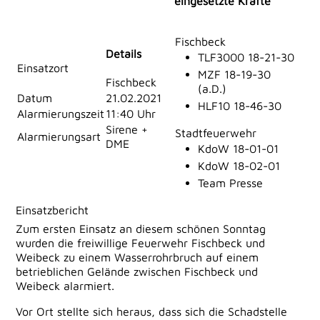
eingesetzte Kräfte
Fischbeck
Details
TLF3000 18-21-30
Einsatzort
MZF 18-19-30
Fischbeck
(a.D.)
Datum
21.02.2021
HLF10 18-46-30
Alarmierungszeit
11:40 Uhr
Sirene +
Stadtfeuerwehr
Alarmierungsart
DME
KdoW 18-01-01
KdoW 18-02-01
Team Presse
Einsatzbericht
Zum ersten Einsatz an diesem schönen Sonntag
wurden die freiwillige Feuerwehr Fischbeck und
Weibeck zu einem Wasserrohrbruch auf einem
betrieblichen Gelände zwischen Fischbeck und
Weibeck alarmiert.
Vor Ort stellte sich heraus, dass sich die Schadstelle