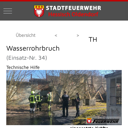
Mobile Menu Toggle
Übersicht
<
>
TH
Wasserrohrbruch
(Einsatz-Nr. 34)
Technische Hilfe