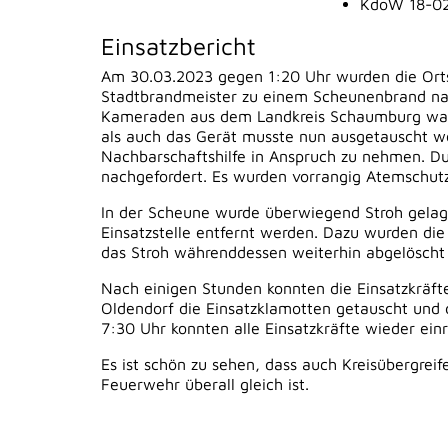
KdoW 18-0
Einsatzbericht
Am 30.03.2023 gegen 1:20 Uhr wurden die Ort
Stadtbrandmeister zu einem Scheunenbrand na
Kameraden aus dem Landkreis Schaumburg ware
als auch das Gerät musste nun ausgetauscht w
Nachbarschaftshilfe in Anspruch zu nehmen. Du
nachgefordert. Es wurden vorrangig Atemschutz
In der Scheune wurde überwiegend Stroh gelag
Einsatzstelle entfernt werden. Dazu wurden die
das Stroh währenddessen weiterhin abgelöscht
Nach einigen Stunden konnten die Einsatzkräfte
Oldendorf die Einsatzklamotten getauscht und 
7:30 Uhr konnten alle Einsatzkräfte wieder ein
Es ist schön zu sehen, dass auch Kreisübergrei
Feuerwehr überall gleich ist.