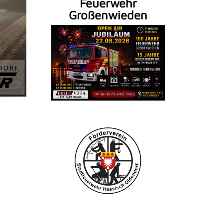
Feuerwehr
Großenwieden