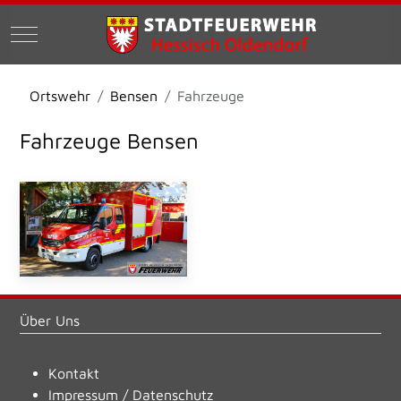
Mobile Menu Toggle
Ortswehr
Bensen
Fahrzeuge
Fahrzeuge Bensen
Über Uns
Kontakt
Impressum
/
Datenschutz