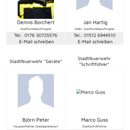
Dennis Borchert
Jan Hartig
Stadtfunkbeauftragter
Stellv. Stadtfunkbeauftragter
Tel.: 0176 30725576
Tel.: 01512 6944510
E-Mail schreiben
E-Mail schreiben
Stadtfeuerwehr
Stadtfeuerwehr "Geräte"
"Schriftführer"
Björn Peter
Marco Guss
Hauptamtlicher Stadtgerätewart
Stadtschriftführer