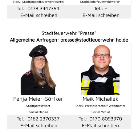
Stellv. Stadtjugendfeuerwehrwartin
Stadtkinderfeuerwehrwartin
Tel.: 0178 3447354
Tel.: -
E-Mail schreiben
E-Mail schreiben
Stadtfeuerwehr "Presse"
Allgemeine Anfragen:
presse@stadtfeuerwehr-ho.de
Fenja Meier-Söffker
Maik Michallek
Stadtpressewart
Stellv. Pressesprecher/ Webmaster
(Social Media)
(Social Media)
Tel.: 0162 2370337
Tel.: 0170 8093970
E-Mail schreiben
E-Mail schreiben