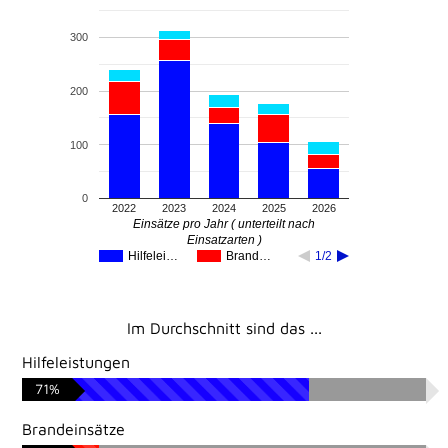
300
200
100
0
2022
2023
2024
2025
2026
Einsätze pro Jahr ( unterteilt nach
Einsatzarten )
Hilfelei…
Brand…
1/2
Im Durchschnitt sind das ...
Hilfeleistungen
71%
Brandeinsätze