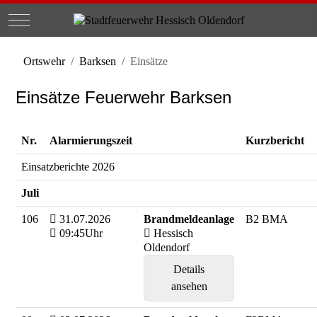
Mobile Menu Toggle
Ortswehr
Barksen
Einsätze
Einsätze Feuerwehr Barksen
Nr.
Alarmierungszeit
Kurzbericht
Einsatzberichte 2026
Juli
106
31.07.2026
Brandmeldeanlage
B2 BMA
09:45Uhr
Hessisch
Oldendorf
Details
ansehen