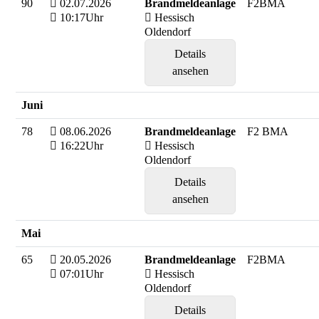
90
02.07.2026
Brandmeldeanlage
F2BMA
10:17Uhr
Hessisch
Oldendorf
Details
ansehen
Juni
78
08.06.2026
Brandmeldeanlage
F2 BMA
16:22Uhr
Hessisch
Oldendorf
Details
ansehen
Mai
65
20.05.2026
Brandmeldeanlage
F2BMA
07:01Uhr
Hessisch
Oldendorf
Details