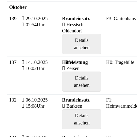
Oktober
139
29.10.2025
Brandeinsatz
F3: Gartenhaus
02:54Uhr
Hessisch
Oldendorf
Details
ansehen
137
14.10.2025
Hilfeleistung
H0: Tragehilfe
16:02Uhr
Zersen
Details
ansehen
132
06.10.2025
Brandeinsatz
F1:
15:08Uhr
Barksen
Heimwarnmeld
Details
ansehen