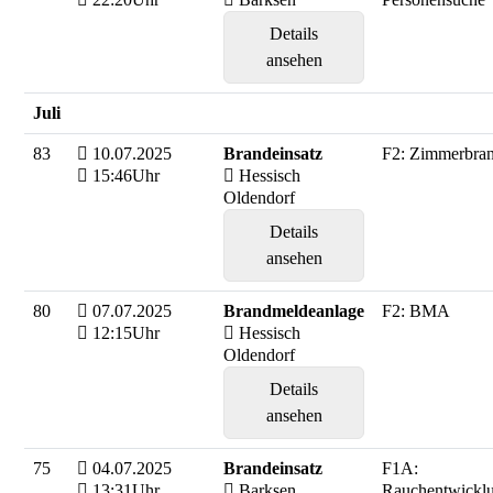
Details
ansehen
Juli
83
10.07.2025
Brandeinsatz
F2: Zimmerbra
15:46Uhr
Hessisch
Oldendorf
Details
ansehen
80
07.07.2025
Brandmeldeanlage
F2: BMA
12:15Uhr
Hessisch
Oldendorf
Details
ansehen
75
04.07.2025
Brandeinsatz
F1A:
13:31Uhr
Barksen
Rauchentwickl