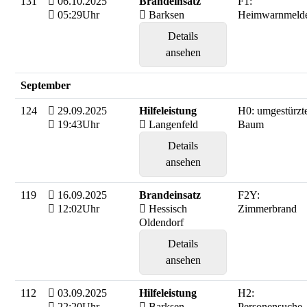
131
06.10.2025
Brandeinsatz
F1:
05:29Uhr
Barksen
Heimwarnmeld
Details
ansehen
September
124
29.09.2025
Hilfeleistung
H0: umgestürzt
19:43Uhr
Langenfeld
Baum
Details
ansehen
119
16.09.2025
Brandeinsatz
F2Y:
12:02Uhr
Hessisch
Zimmerbrand
Oldendorf
Details
ansehen
112
03.09.2025
Hilfeleistung
H2:
22:20Uhr
Barksen
Personensuche