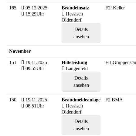
165
05.12.2025
Brandeinsatz
F2: Keller
15:29Uhr
Hessisch
Oldendorf
Details
ansehen
November
151
19.11.2025
Hilfeleistung
H1 Gruppenstä
09:55Uhr
Langenfeld
Details
ansehen
150
19.11.2025
Brandmeldeanlage
F2 BMA
08:51Uhr
Hessisch
Oldendorf
Details
ansehen