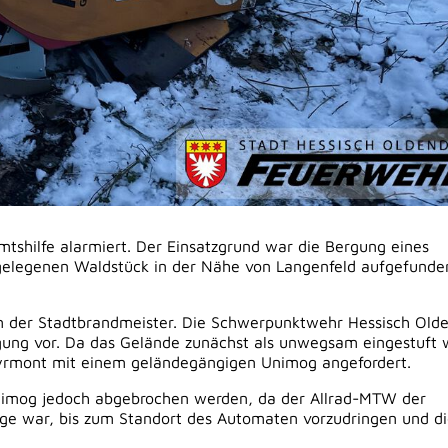
mtshilfe alarmiert. Der Einsatzgrund war die Bergung eines
elegenen Waldstück in der Nähe von Langenfeld aufgefunde
 der Stadtbrandmeister. Die Schwerpunktwehr Hessisch Old
ergung vor. Da das Gelände zunächst als unwegsam eingestuft 
yrmont mit einem geländegängigen Unimog angefordert.
Unimog jedoch abgebrochen werden, da der Allrad-MTW der
ge war, bis zum Standort des Automaten vorzudringen und d