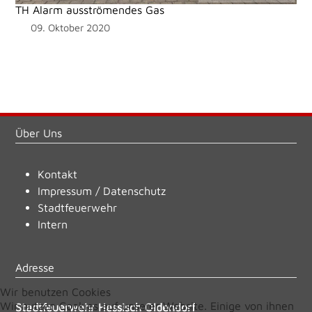
TH Alarm ausströmendes Gas
09. Oktober 2020
Über Uns
Kontakt
Impressum
/
Datenschutz
Stadtfeuerwehr
Intern
Adresse
Wir benutzen Cookies
Wir nutzen Cookies auf unserer Website. Einige von ihnen
Stadtfeuerwehr Hessisch Oldendorf