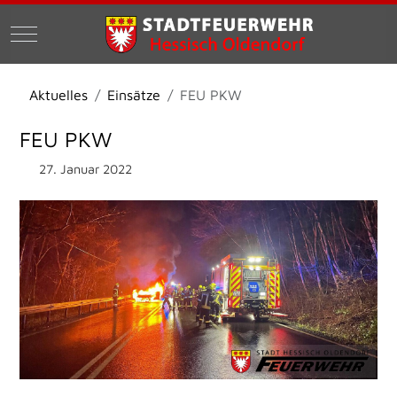
Mobile Menu Toggle
Aktuelles
Einsätze
FEU PKW
FEU PKW
27. Januar 2022