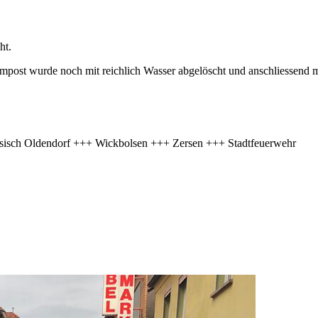
ht.
post wurde noch mit reichlich Wasser abgelöscht und anschliessend m
sisch Oldendorf +++ Wickbolsen +++ Zersen +++ Stadtfeuerwehr