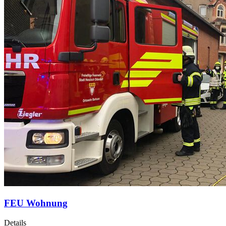
FEU Wohnung
Details