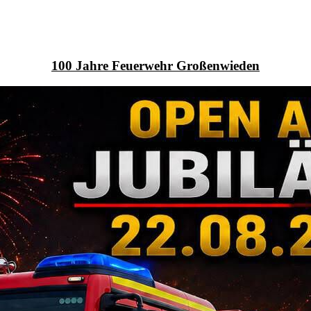
100 Jahre Feuerwehr Großenwieden