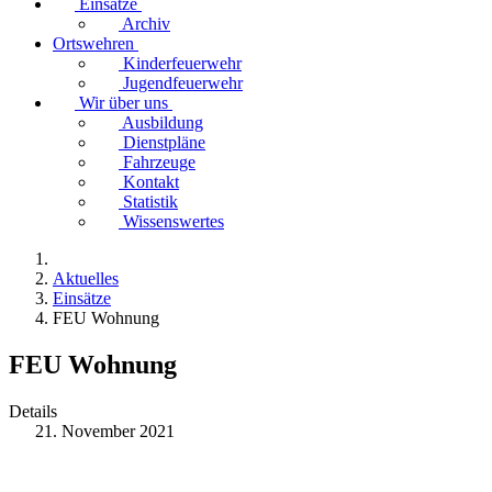
Einsätze
Archiv
Ortswehren
Kinderfeuerwehr
Jugendfeuerwehr
Wir über uns
Ausbildung
Dienstpläne
Fahrzeuge
Kontakt
Statistik
Wissenswertes
Aktuelles
Einsätze
FEU Wohnung
FEU Wohnung
Details
21. November 2021