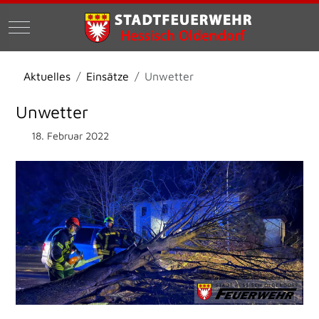
Mobile Menu Toggle
Aktuelles
Einsätze
Unwetter
Unwetter
18. Februar 2022